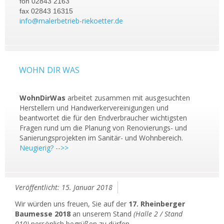
fon 02843 2163
fax 02843 16315
info@malerbetrieb-riekoetter.de
WOHN DIR WAS
WohnDirWas
arbeitet zusammen mit ausgesuchten
Herstellern und Handwerkervereinigungen und
beantwortet die für den Endverbraucher wichtigsten
Fragen rund um die Planung von Renovierungs- und
Sanierungsprojekten im Sanitär- und Wohnbereich.
Neugierig? -->>
Veröffentlicht: 15. Januar 2018
Wir würden uns freuen, Sie auf der
17. Rheinberger
Baumesse 2018
an unserem Stand
(Halle 2 / Stand
010)
persönlich begrüßen zu dürfen.