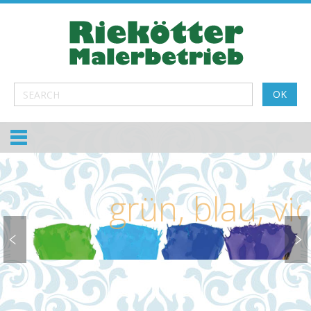
grün, blau, violett