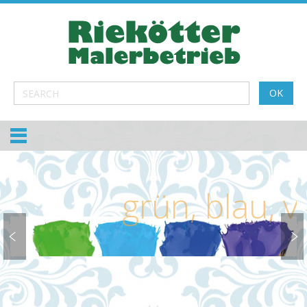
grün, blau, violet