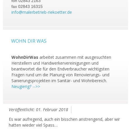
fon 02843 2163
fax 02843 16315
info@malerbetrieb-riekoetter.de
WOHN DIR WAS
WohnDirWas
arbeitet zusammen mit ausgesuchten
Herstellern und Handwerkervereinigungen und
beantwortet die für den Endverbraucher wichtigsten
Fragen rund um die Planung von Renovierungs- und
Sanierungsprojekten im Sanitär- und Wohnbereich.
Neugierig? -->>
Veröffentlicht: 01. Februar 2018
Es war aufregend, auch ein bisschen anstrengend, aber wir
hatten wieder viel Spass…